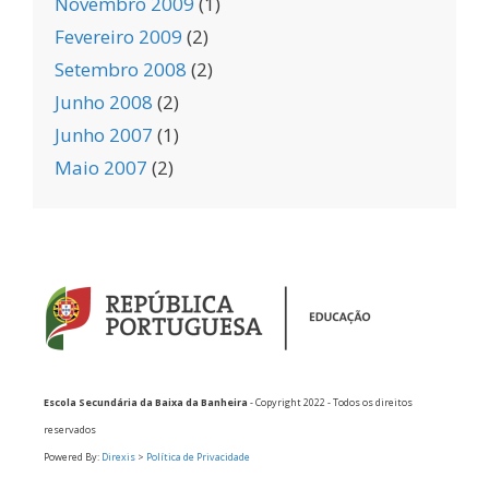
Novembro 2009
(1)
Fevereiro 2009
(2)
Setembro 2008
(2)
Junho 2008
(2)
Junho 2007
(1)
Maio 2007
(2)
Escola Secundária da Baixa da Banheira
- Copyright 2022 - Todos os direitos
reservados
Powered By:
Direxis
>
Política de Privacidade