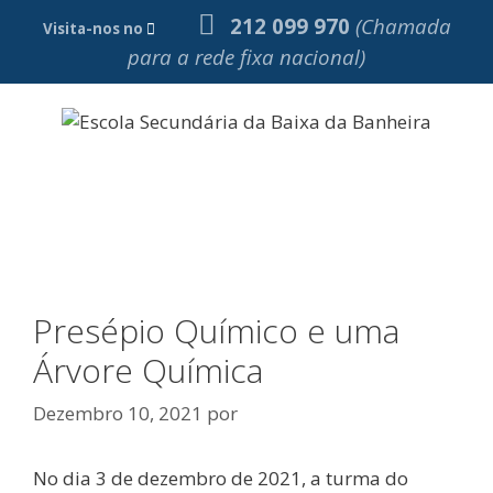
Saltar
212 099 970
(Chamada
Visita-nos no
para
para a rede fixa nacional)
o
conteúdo
Menu
Presépio Químico e uma
Árvore Química
Dezembro 10, 2021
por
No dia 3 de dezembro de 2021, a turma do