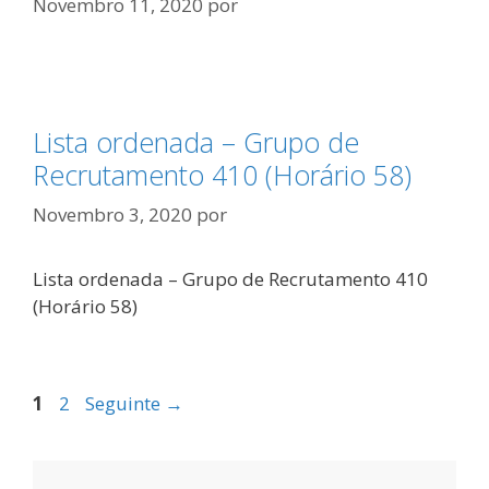
Novembro 11, 2020
por
Lista ordenada – Grupo de
Recrutamento 410 (Horário 58)
Novembro 3, 2020
por
Lista ordenada – Grupo de Recrutamento 410
(Horário 58)
Página
Página
1
2
Seguinte
→