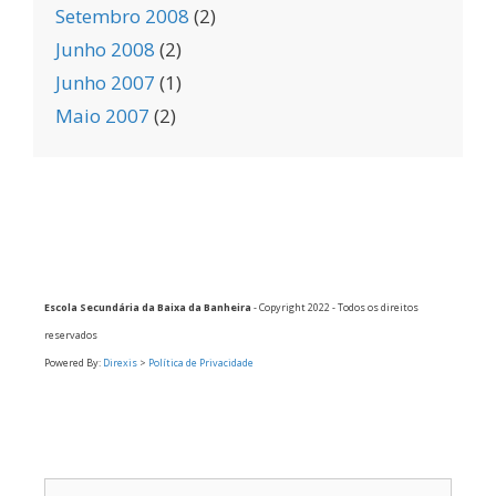
Setembro 2008
(2)
Junho 2008
(2)
Junho 2007
(1)
Maio 2007
(2)
Escola Secundária da Baixa da Banheira
- Copyright 2022 - Todos os direitos
reservados
Powered By:
Direxis
>
Política de Privacidade
Pesquisar