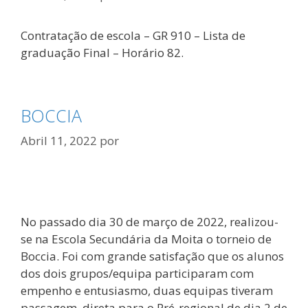
Contratação de escola – GR 910 – Lista de
graduação Final – Horário 82.
BOCCIA
Abril 11, 2022
por
No passado dia 30 de março de 2022, realizou-
se na Escola Secundária da Moita o torneio de
Boccia. Foi com grande satisfação que os alunos
dos dois grupos/equipa participaram com
empenho e entusiasmo, duas equipas tiveram
passagem direta para o Pré-regional de dia 2 de