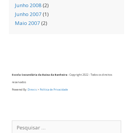
Junho 2008
(2)
Junho 2007
(1)
Maio 2007
(2)
Escola Secundária da Baixa da Banheira
- Copyright 2022 - Todos os direitos
reservados
Powered By:
Direxis
>
Política de Privacidade
Pesquisar
por: