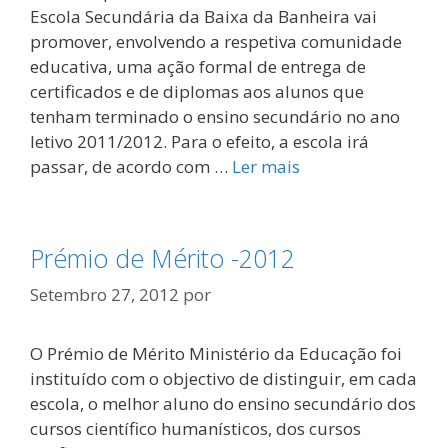
Escola Secundária da Baixa da Banheira vai
promover, envolvendo a respetiva comunidade
educativa, uma ação formal de entrega de
certificados e de diplomas aos alunos que
tenham terminado o ensino secundário no ano
letivo 2011/2012. Para o efeito, a escola irá
passar, de acordo com …
Ler mais
Prémio de Mérito -2012
Setembro 27, 2012
por
O Prémio de Mérito Ministério da Educação foi
instituído com o objectivo de distinguir, em cada
escola, o melhor aluno do ensino secundário dos
cursos científico humanísticos, dos cursos