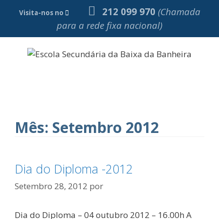
Saltar
212 099 970
(Chamada
Visita-nos no
para
para a rede fixa nacional)
o
conteúdo
Menu
Mês:
Setembro 2012
Dia do Diploma -2012
Setembro 28, 2012
por
Dia do Diploma – 04 outubro 2012 – 16.00h A