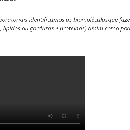
boratoriais identificamos as biomoléculasque faz
s, lípidos ou gorduras e proteínas) assim como p