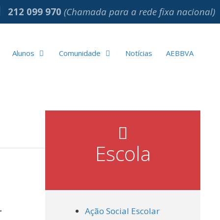
212 099 970
(Chamada para a rede fixa nacional)
Alunos
Comunidade
Notícias
AEBBVA
Escola
.
Ação Social Escolar