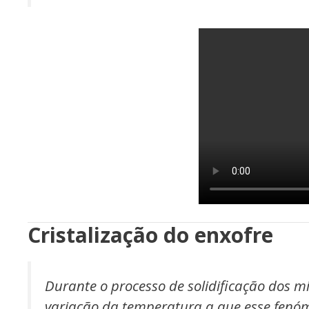
Cristalização do enxofre
Durante o processo de solidificação dos m
variação da temperatura a que esse fenóm