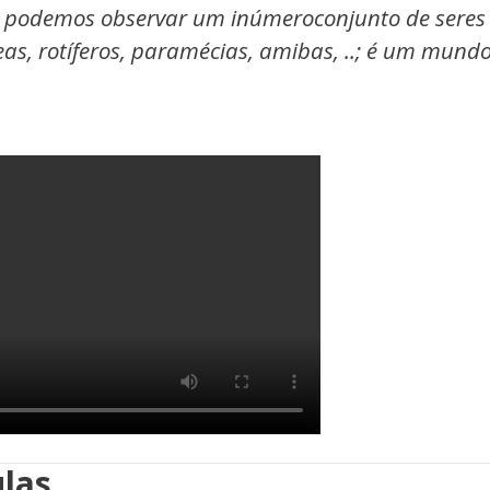
podemos observar um inúmeroconjunto de seres 
as, rotíferos, paramécias, amibas, ..; é um mundo
las.