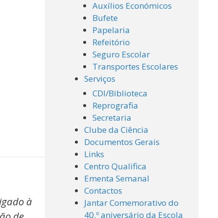
Auxílios Económicos
Bufete
Papelaria
Refeitório
Seguro Escolar
Transportes Escolares
Serviços
CDI/Biblioteca
Reprografia
Secretaria
Clube da Ciência
Documentos Gerais
Links
Centro Qualifica
Ementa Semanal
Contactos
ligado à
Jantar Comemorativo do
ção de
40.º aniversário da Escola