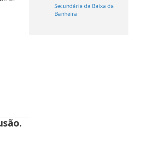
Secundária da Baixa da
Banheira
usão.