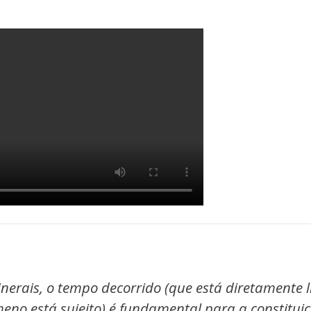
inerais, o tempo decorrido (que está diretamente 
eno está sujeito) é fundamental para a constitui