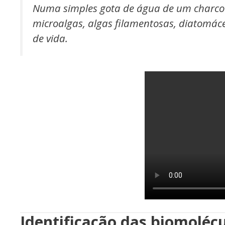
Numa simples gota de água de um charco 
microalgas, algas filamentosas, diatomáce
de vida.
Identificação das biomolécu