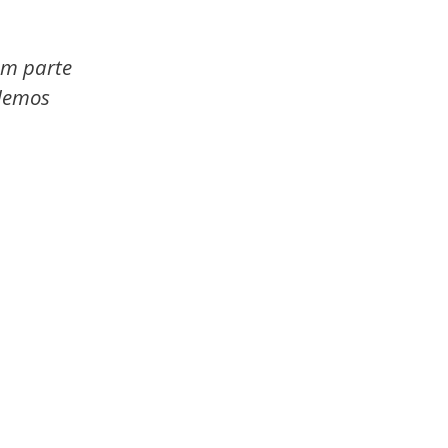
em parte
odemos