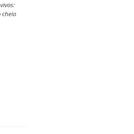
vivos:
 cheio