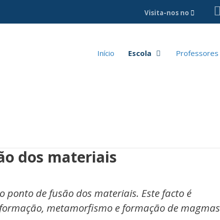
Visita-nos no
Início
Escola
Professores
ão dos materiais
 ponto de fusão dos materiais. Este facto é
eformação, metamorfismo e formação de magmas