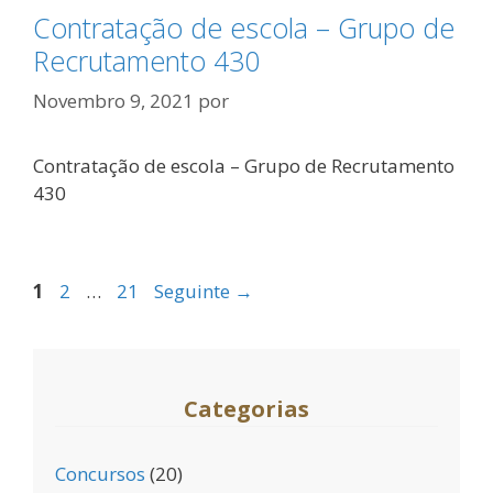
Contratação de escola – Grupo de
Recrutamento 430
Novembro 9, 2021
por
Contratação de escola – Grupo de Recrutamento
430
Página
Página
Página
1
2
…
21
Seguinte
→
Categorias
Concursos
(20)